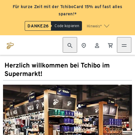
Für kurze Zeit mit der TchiboCard 15% auf fast alles
sparen!*
DANKE26
Code kopieren
Hinweis*
Herzlich willkommen bei Tchibo im
Supermarkt!