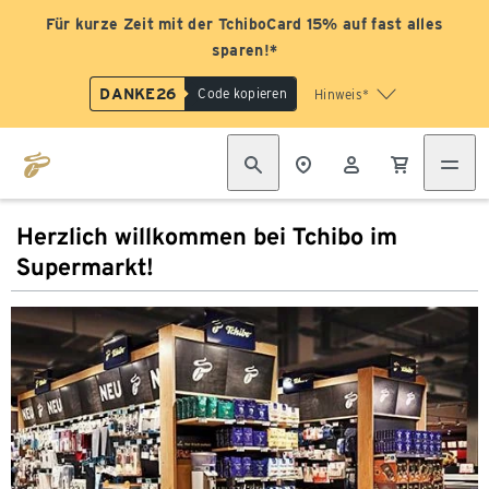
Für kurze Zeit mit der TchiboCard 15% auf fast alles
sparen!*
DANKE26
Code kopieren
Hinweis*
Herzlich willkommen bei Tchibo im
Supermarkt!