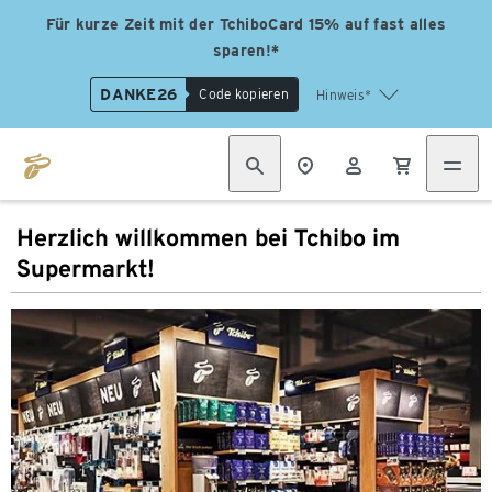
Für kurze Zeit mit der TchiboCard 15% auf fast alles
sparen!*
DANKE26
Code kopieren
Hinweis*
Herzlich willkommen bei Tchibo im
Supermarkt!