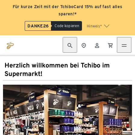
Für kurze Zeit mit der TchiboCard 15% auf fast alles
sparen!*
DANKE26
Code kopieren
Hinweis*
Herzlich willkommen bei Tchibo im
Supermarkt!