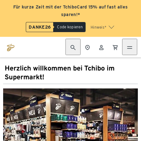
Für kurze Zeit mit der TchiboCard 15% auf fast alles
sparen!*
DANKE26
Code kopieren
Hinweis*
Herzlich willkommen bei Tchibo im
Supermarkt!