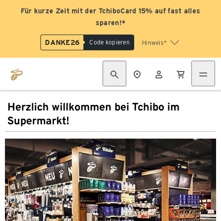
Für kurze Zeit mit der TchiboCard 15% auf fast alles
sparen!*
DANKE26
Code kopieren
Hinweis*
Herzlich willkommen bei Tchibo im
Supermarkt!