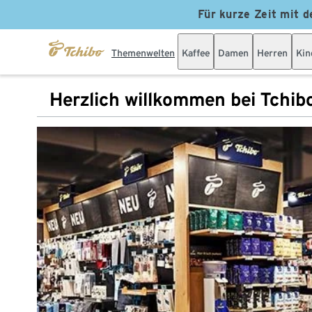
Für kurze Zeit mit d
Themenwelten
Kaffee
Damen
Herren
Kin
Herzlich willkommen bei Tchib