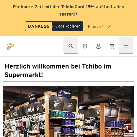
Für kurze Zeit mit der TchiboCard 15% auf fast alles
sparen!*
DANKE26
Code kopieren
Hinweis*
Herzlich willkommen bei Tchibo im
Supermarkt!