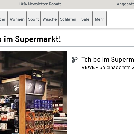
10% Newsletter Rabatt
Angebote
der
Wohnen
Sport
Wäsche
Schlafen
Sale
Mehr
o im Supermarkt!
Tchibo im Superm
tchibo_logo
REWE
Spielhagenstr. 