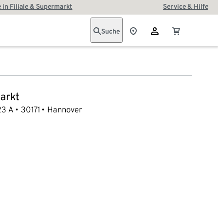
 in Filiale & Supermarkt
Service & Hilfe
Suche
arkt
23 A
30171
Hannover