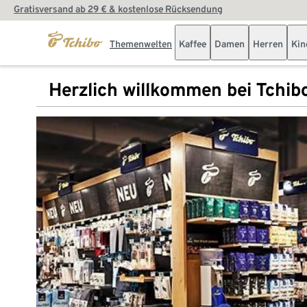
Gratisversand ab 29 € & kostenlose Rücksendung
Themenwelten
Kaffee
Damen
Herren
Kin
Herzlich willkommen bei Tchib