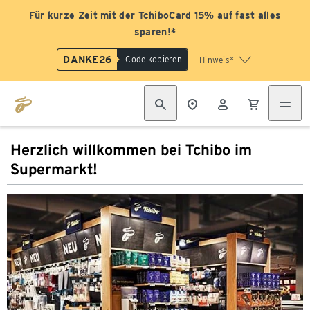
Für kurze Zeit mit der TchiboCard 15% auf fast alles
sparen!*
DANKE26
Code kopieren
Hinweis*
Herzlich willkommen bei Tchibo im
Supermarkt!