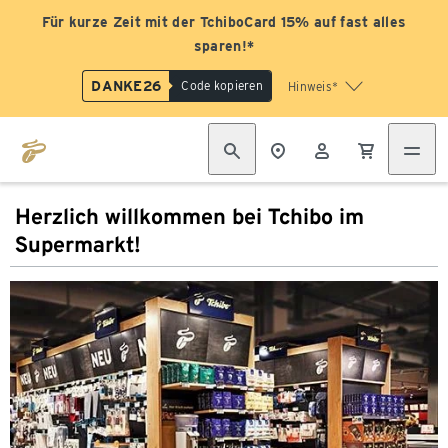
Für kurze Zeit mit der TchiboCard 15% auf fast alles
sparen!*
DANKE26
Code kopieren
Hinweis*
Herzlich willkommen bei Tchibo im
Supermarkt!