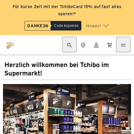
Für kurze Zeit mit der TchiboCard 15% auf fast alles
sparen!*
DANKE26
Code kopieren
Hinweis*
Herzlich willkommen bei Tchibo im
Supermarkt!