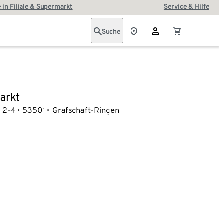
 in Filiale & Supermarkt
Service & Hilfe
Suche
arkt
d 2-4
53501
Grafschaft-Ringen