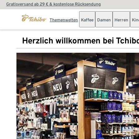
Gratisversand ab 29 € & kostenlose Rücksendung
Themenwelten
Kaffee
Damen
Herren
Kin
Herzlich willkommen bei Tchib