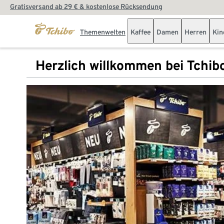
Gratisversand ab 29 € & kostenlose Rücksendung
Themenwelten
Kaffee
Damen
Herren
Kin
Herzlich willkommen bei Tchib