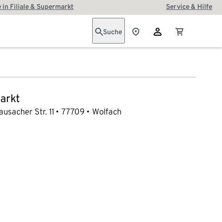
 in Filiale & Supermarkt
Service & Hilfe
Suche
arkt
ausacher Str. 11
77709
Wolfach