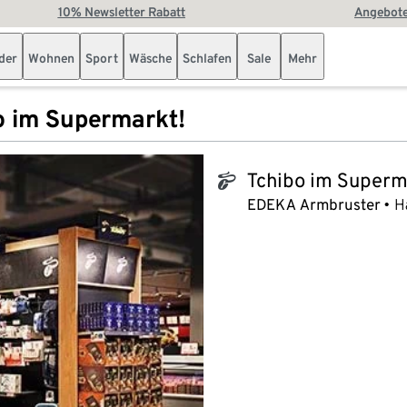
10% Newsletter Rabatt
Angebote
der
Wohnen
Sport
Wäsche
Schlafen
Sale
Mehr
o im Supermarkt!
Tchibo im Superm
tchibo_logo
EDEKA Armbruster
H