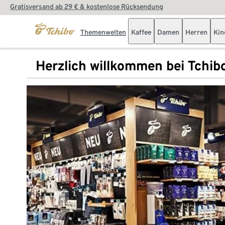
Gratisversand ab 29 € & kostenlose Rücksendung
Themenwelten
Kaffee
Damen
Herren
Kin
Herzlich willkommen bei Tchib