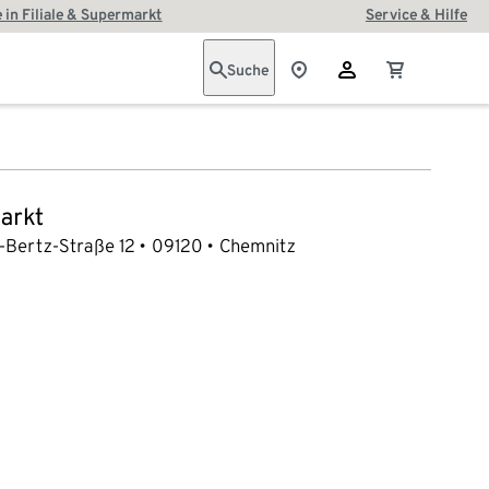
 in Filiale & Supermarkt
Service & Hilfe
Suche
arkt
-Bertz-Straße 12
09120
Chemnitz