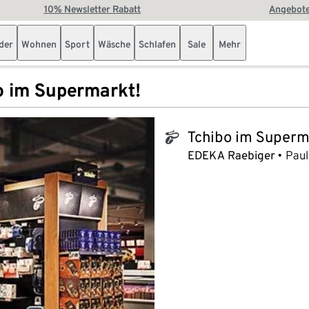
10% Newsletter Rabatt
Angebote
der
Wohnen
Sport
Wäsche
Schlafen
Sale
Mehr
o im Supermarkt!
Tchibo im Superm
tchibo_logo
EDEKA Raebiger
Paul