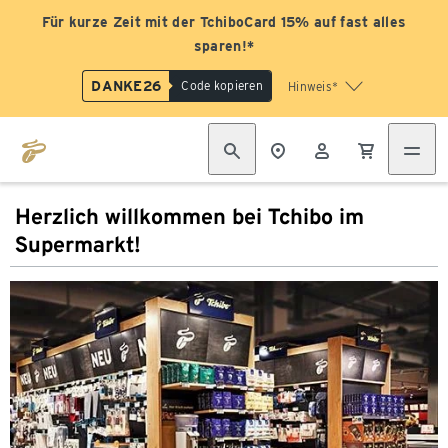
Für kurze Zeit mit der TchiboCard 15% auf fast alles
sparen!*
DANKE26
Code kopieren
Hinweis*
Herzlich willkommen bei Tchibo im
Supermarkt!