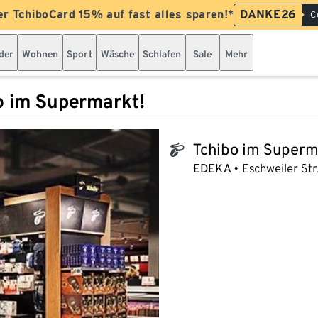
er TchiboCard 15% auf fast alles sparen!*
DANKE26
C
der
Wohnen
Sport
Wäsche
Schlafen
Sale
Mehr
o im Supermarkt!
Tchibo im Superm
tchibo_logo
EDEKA
Eschweiler Str