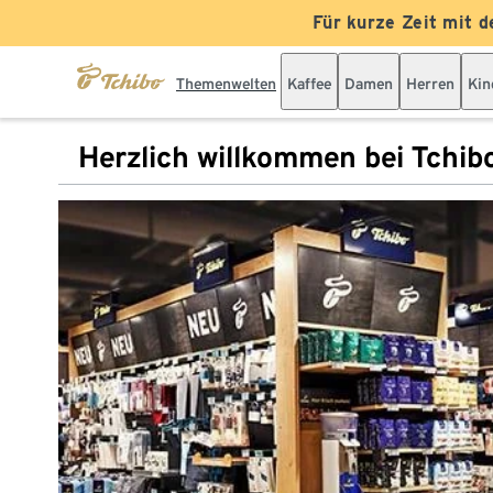
Für kurze Zeit mit d
Themenwelten
Kaffee
Damen
Herren
Kin
Herzlich willkommen bei Tchib