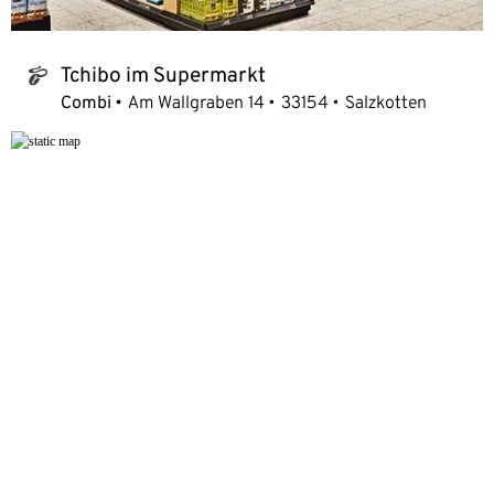
Tchibo im Supermarkt
tchibo_logo
Combi
Am Wallgraben 14
33154
Salzkotten