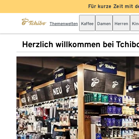
Für kurze Zeit mit d
Themenwelten
Kaffee
Damen
Herren
Kin
Herzlich willkommen bei Tchib