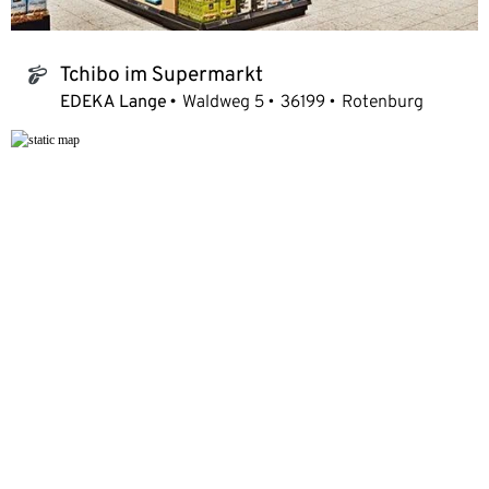
Tchibo im Supermarkt
tchibo_logo
EDEKA Lange
Waldweg 5
36199
Rotenburg