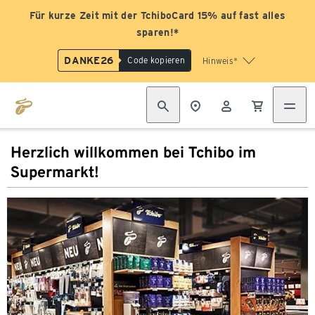
Für kurze Zeit mit der TchiboCard 15% auf fast alles
sparen!*
DANKE26
Code kopieren
Hinweis*
Herzlich willkommen bei Tchibo im
Supermarkt!