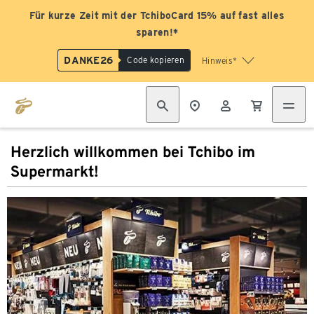
Für kurze Zeit mit der TchiboCard 15% auf fast alles
sparen!*
DANKE26
Code kopieren
Hinweis*
Herzlich willkommen bei Tchibo im
Supermarkt!