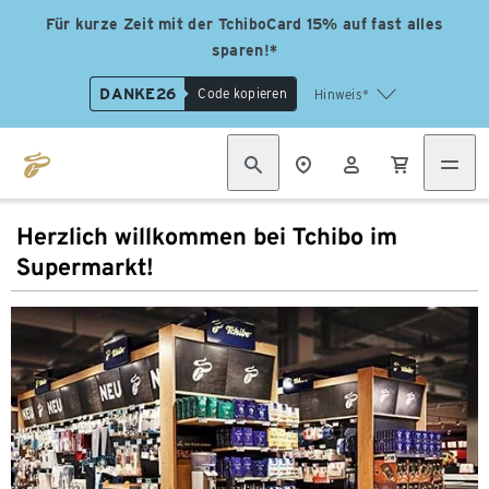
Für kurze Zeit mit der TchiboCard 15% auf fast alles
sparen!*
DANKE26
Code kopieren
Hinweis*
Herzlich willkommen bei Tchibo im
Supermarkt!