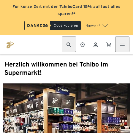
Für kurze Zeit mit der TchiboCard 15% auf fast alles
sparen!*
DANKE26
Code kopieren
Hinweis*
Herzlich willkommen bei Tchibo im
Supermarkt!