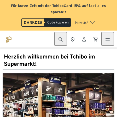
Für kurze Zeit mit der TchiboCard 15% auf fast alles
sparen!*
DANKE26
Code kopieren
Hinweis*
Herzlich willkommen bei Tchibo im
Supermarkt!