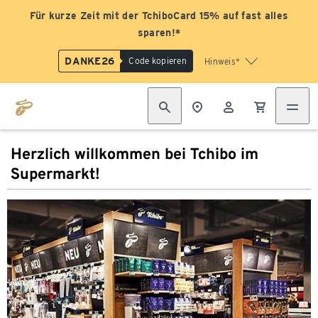
Für kurze Zeit mit der TchiboCard 15% auf fast alles
sparen!*
DANKE26
Code kopieren
Hinweis*
Herzlich willkommen bei Tchibo im
Supermarkt!