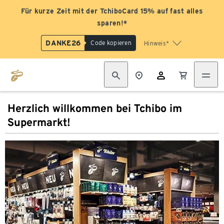
Für kurze Zeit mit der TchiboCard 15% auf fast alles
sparen!*
DANKE26
Code kopieren
Hinweis*
Herzlich willkommen bei Tchibo im
Supermarkt!