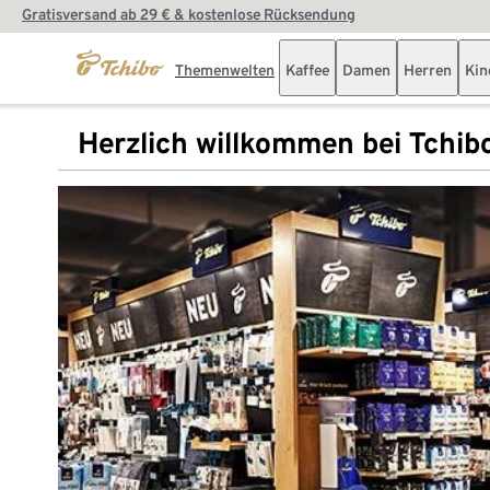
Gratisversand ab 29 € & kostenlose Rücksendung
Themenwelten
Kaffee
Damen
Herren
Kin
Herzlich willkommen bei Tchib