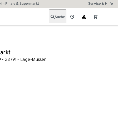
 in Filiale & Supermarkt
Service & Hilfe
Suche
arkt
9
32791
Lage-Müssen