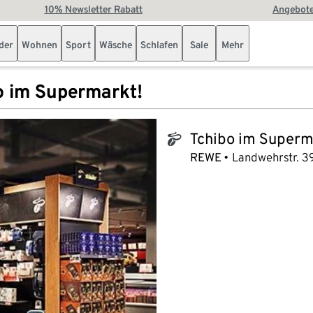
10% Newsletter Rabatt
Angebote
der
Wohnen
Sport
Wäsche
Schlafen
Sale
Mehr
o im Supermarkt!
Tchibo im Superm
tchibo_logo
REWE
Landwehrstr. 3