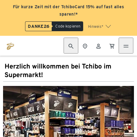
Für kurze Zeit mit der TchiboCard 15% auf fast alles
sparen!*
DANKE26
Code kopieren
Hinweis*
Herzlich willkommen bei Tchibo im
Supermarkt!