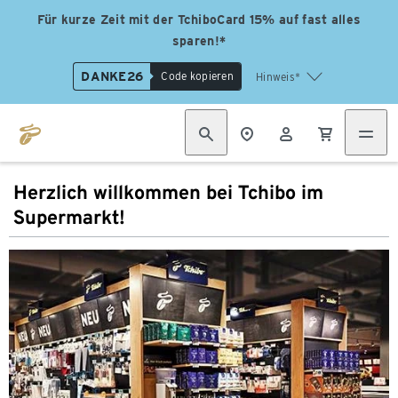
Für kurze Zeit mit der TchiboCard 15% auf fast alles
sparen!*
DANKE26
Code kopieren
Hinweis*
Herzlich willkommen bei Tchibo im
Supermarkt!