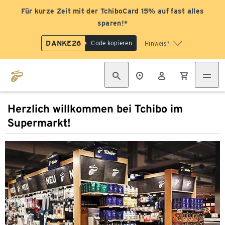
Für kurze Zeit mit der TchiboCard 15% auf fast alles
sparen!*
DANKE26
Code kopieren
Hinweis*
Herzlich willkommen bei Tchibo im
Supermarkt!