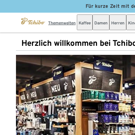
Für kurze Zeit mit d
Themenwelten
Kaffee
Damen
Herren
Kin
Herzlich willkommen bei Tchib