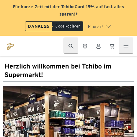
Für kurze Zeit mit der TchiboCard 15% auf fast alles
sparen!*
DANKE26
Code kopieren
Hinweis*
Herzlich willkommen bei Tchibo im
Supermarkt!