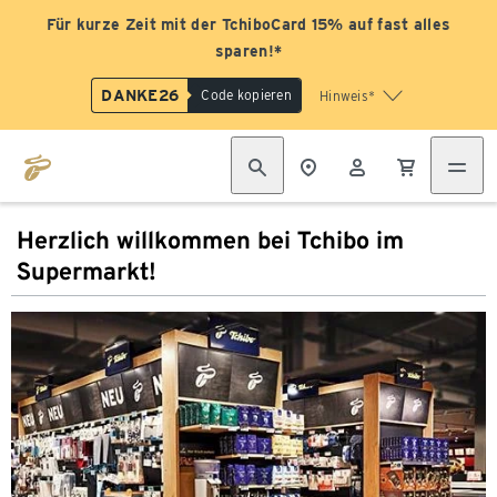
Für kurze Zeit mit der TchiboCard 15% auf fast alles
sparen!*
DANKE26
Code kopieren
Hinweis*
Herzlich willkommen bei Tchibo im
Supermarkt!