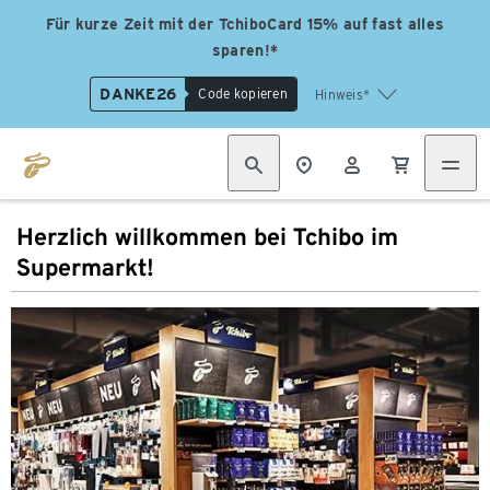
Für kurze Zeit mit der TchiboCard 15% auf fast alles
sparen!*
DANKE26
Code kopieren
Hinweis*
Herzlich willkommen bei Tchibo im
Supermarkt!