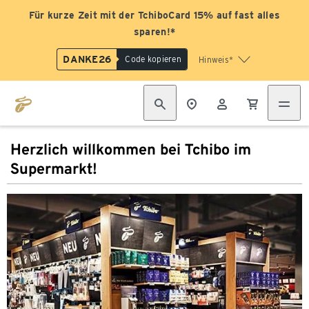
Für kurze Zeit mit der TchiboCard 15% auf fast alles
sparen!*
DANKE26
Code kopieren
Hinweis*
Herzlich willkommen bei Tchibo im
Supermarkt!