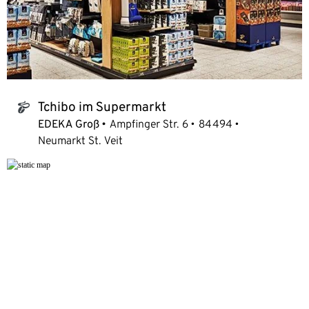
Tchibo im Supermarkt
tchibo_logo
EDEKA Groß
Ampfinger Str. 6
84494
Neumarkt St. Veit