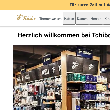
Für kurze Zeit mit d
Themenwelten
Kaffee
Damen
Herren
Kin
Herzlich willkommen bei Tchib