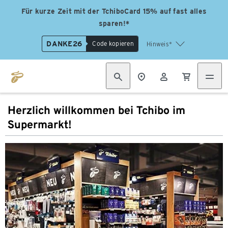
Für kurze Zeit mit der TchiboCard 15% auf fast alles
sparen!*
DANKE26
Code kopieren
Hinweis*
Herzlich willkommen bei Tchibo im
Supermarkt!