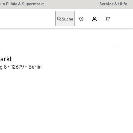
 in Filiale & Supermarkt
Service & Hilfe
Suche
arkt
g 8
12679
Berlin