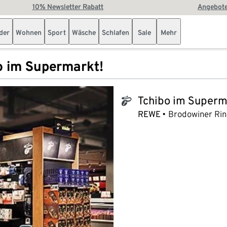
10% Newsletter Rabatt
Angebote
der
Wohnen
Sport
Wäsche
Schlafen
Sale
Mehr
o im Supermarkt!
Tchibo im Superm
tchibo_logo
REWE
Brodowiner Rin