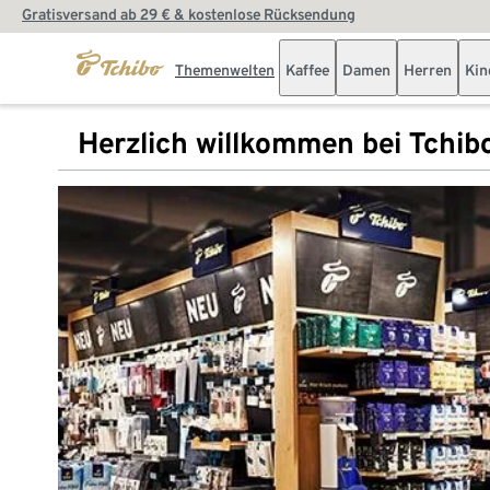
Gratisversand ab 29 € & kostenlose Rücksendung
Themenwelten
Kaffee
Damen
Herren
Kin
Herzlich willkommen bei Tchib