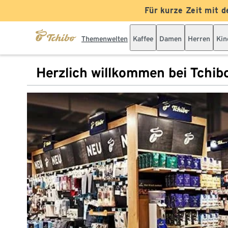
Für kurze Zeit mit d
Themenwelten
Kaffee
Damen
Herren
Kin
Herzlich willkommen bei Tchib