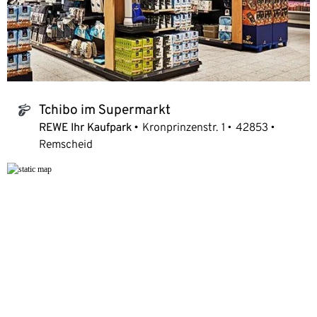
Tchibo im Supermarkt
tchibo_logo
REWE Ihr Kaufpark
Kronprinzenstr. 1
42853
Remscheid