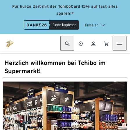
Für kurze Zeit mit der TchiboCard 15% auf fast alles
sparen!*
DANKE26
Code kopieren
Hinweis*
Herzlich willkommen bei Tchibo im
Supermarkt!