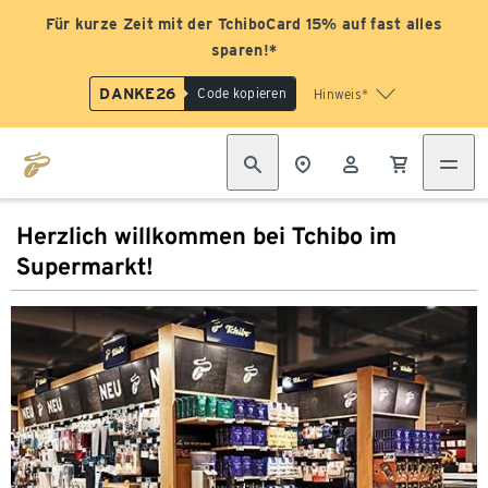
Für kurze Zeit mit der TchiboCard 15% auf fast alles
sparen!*
DANKE26
Code kopieren
Hinweis*
Herzlich willkommen bei Tchibo im
Supermarkt!