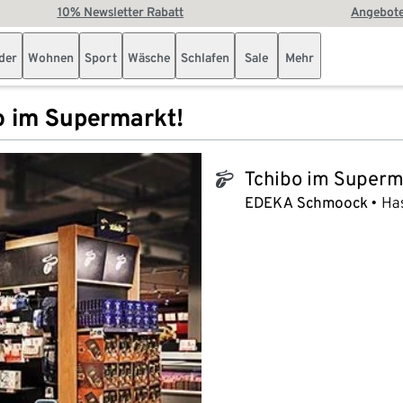
10% Newsletter Rabatt
Angebote
der
Wohnen
Sport
Wäsche
Schlafen
Sale
Mehr
o im Supermarkt!
Tchibo im Superm
tchibo_logo
EDEKA Schmoock
Ha