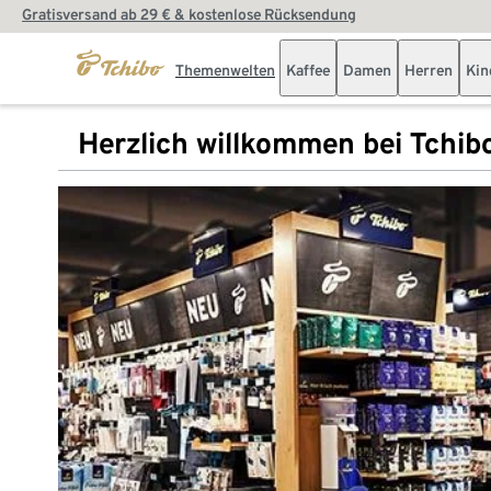
Gratisversand ab 29 € & kostenlose Rücksendung
Themenwelten
Kaffee
Damen
Herren
Kin
Herzlich willkommen bei Tchib