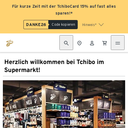
Für kurze Zeit mit der TchiboCard 15% auf fast alles
sparen!*
DANKE26
Code kopieren
Hinweis*
Herzlich willkommen bei Tchibo im
Supermarkt!