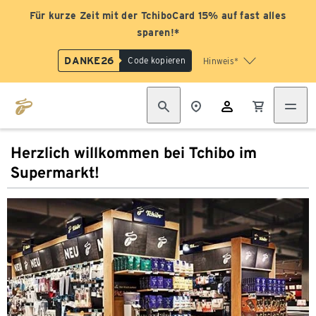
Für kurze Zeit mit der TchiboCard 15% auf fast alles
sparen!*
DANKE26
Code kopieren
Hinweis*
Herzlich willkommen bei Tchibo im
Supermarkt!