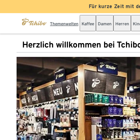
Für kurze Zeit mit d
Themenwelten
Kaffee
Damen
Herren
Kin
Herzlich willkommen bei Tchib