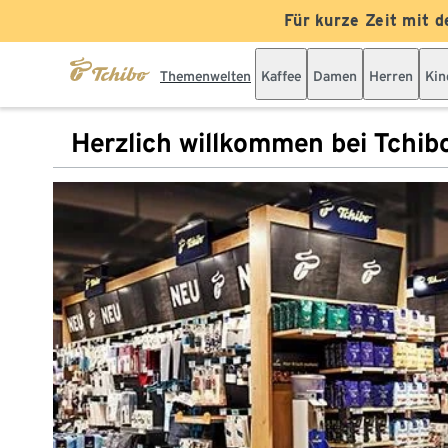
Für kurze Zeit mit d
Themenwelten
Kaffee
Damen
Herren
Kin
Herzlich willkommen bei Tchib