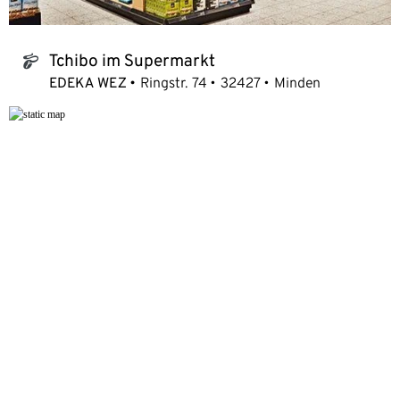
Tchibo im Supermarkt
tchibo_logo
EDEKA WEZ
Ringstr. 74
32427
Minden