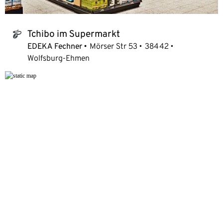
Tchibo im Supermarkt
tchibo_logo
EDEKA Fechner
Mörser Str 53
38442
Wolfsburg-Ehmen