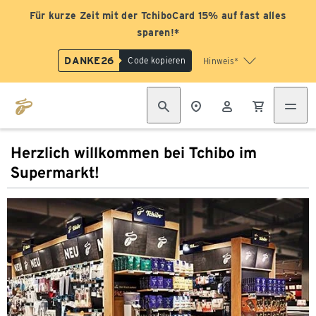
Für kurze Zeit mit der TchiboCard 15% auf fast alles
sparen!*
DANKE26
Code kopieren
Hinweis*
Herzlich willkommen bei Tchibo im
Supermarkt!